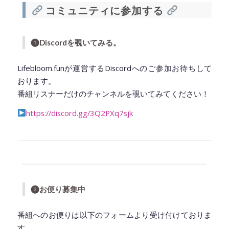
コミュニティに参加する
❶
Discordを覗いてみる。
Lifebloom.funが運営するDiscordへのご参加お待ちして
おります。
番組リスナーだけのチャンネルを覗いてみてください！
https://discord.gg/3Q2PXq7sjk
◆━━━━━━━━━━━━━━━━━━━━◆
❷お便り募集中
番組へのお便りは以下のフォームより受け付けておりま
す。