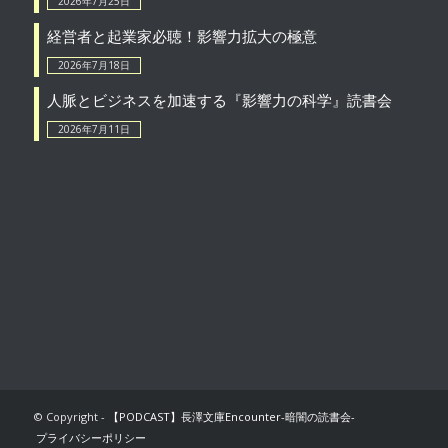
2026年7月25日
経営者と起業家必聴！影響力拡大の極意
2026年7月18日
人脈とビジネスを加速する『影響力の科学』読書会
2026年7月11日
© Copyright -
【PODCAST】長澤文庫Encounter-暗闇の読書会-
プライバシーポリシー