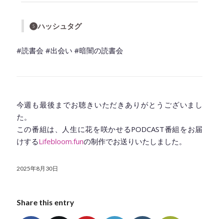
❺ハッシュタグ
#読書会 #出会い #暗闇の読書会
◆━━━━━━━━━━━━━━━━━━━━◆
今週も最後までお聴きいただきありがとうございまし
た。
この番組は、人生に花を咲かせるPODCAST番組をお届
けする
Lifebloom.fun
の制作でお送りいたしました。
2025年8月30日
Share this entry