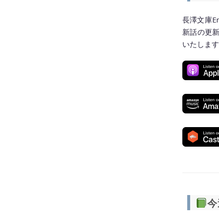
長澤文庫E
新話の更
いたします
今