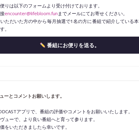
便りは以下のフォームより受け付けております。
接
encounter@lifebloom.fun
までメールにてお寄せください。
いただいた方の中から毎月抽選で1名の方に番組で紹介している
す。
番組にお便りを送る。
◆━━━━━━━━━━━━━━━━━━━━◆
ューとコメントお願いします。
ODCASTアプリで、番組の評価やコメントをお願いいたします。
ヴューで、より良い番組へと育って参ります。
価をいただきましたら幸いです。