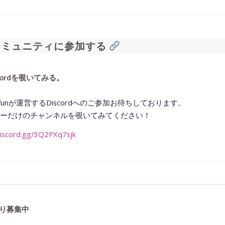
◆━━━━━━━━━━━━━━━━━━━━◆
ミュニティに参加する
scordを覗いてみる。
oom.funが運営するDiscordへのご参加お待ちしております。
ーだけのチャンネルを覗いてみてください！
discord.gg/3Q2PXq7sjk
◆━━━━━━━━━━━━━━━━━━━━◆
り募集中