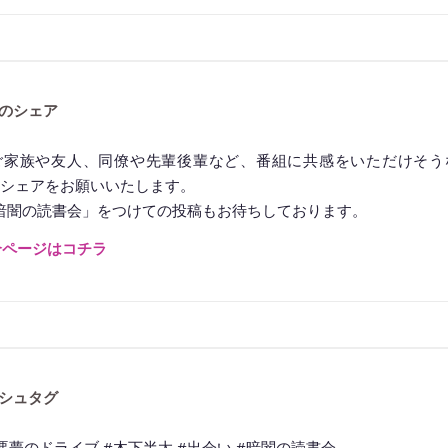
◆━━━━━━━━━━━━━━━━━━━━◆
のシェア
ご家族や友人、同僚や先輩後輩など、番組に共感をいただけそう
シェアをお願いいたします。
#暗闇の読書会」をつけての投稿もお待ちしております。
介ページはコチラ
◆━━━━━━━━━━━━━━━━━━━━◆
シュタグ
#悪夢のドライブ #木下半太 #出会い #暗闇の読書会