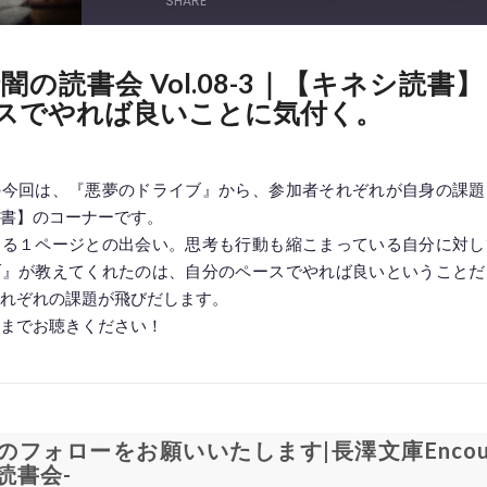
SHARE
闇の読書会 Vol.08-3｜【キネシ読書
スでやれば良いことに気付く。
の今回は、『悪夢のドライブ』から、参加者それぞれが自身の課題
書】のコーナーです。
える１ページとの出会い。思考も行動も縮こまっている自分に対し
ブ』が教えてくれたのは、自分のペースでやれば良いということだ
れぞれの課題が飛びだします。
までお聴きください！
◆━━━━━━━━━━━━━━━━━━━━◆
のフォローをお願いいたします|長澤文庫Encoun
読書会-