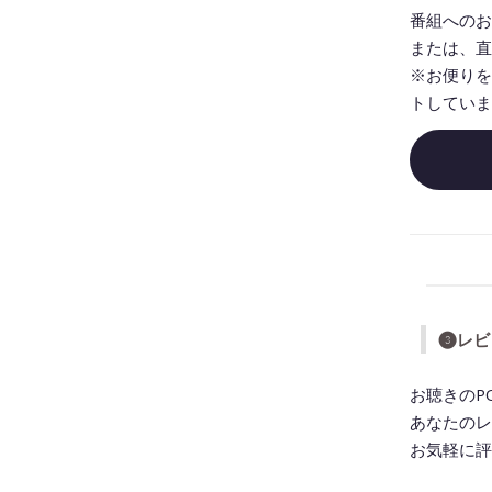
番組へのお
または、直
※お便りを
トしていま
❸レビ
お聴きのP
あなたのレ
お気軽に評