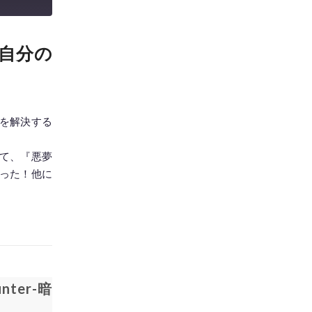
】自分の
を解決する
て、『悪夢
った！他に
ter-暗