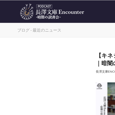
ブログ - 最近のニュース
【キネ
｜暗闇の
長澤文庫ENC