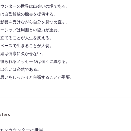
カウンターの世界は出会いの場である。
会は自己解放の機会を提供する。
の影響を受けながら自分を見つめ直す。
ダーシップは周囲との協力が重要。
を立てることが人生を変える。
のペースで生きることが大切。
補給は健康に欠かせない。
ら得られるメッセージは個々に異なる。
の出会いは必然である。
の思いをしっかりと主張することが重要。
◆━━━━━━━━━━━━━━━━━━━━◆
pter
s
00 エンカウンターの世界