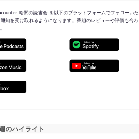
ncounter-暗闇の読書会-を以下のプラットフォームでフォローい
新通知を受け取れるようになります。番組のレビューや評価も合わ
。
◆━━━━━━━━━━━━━━━━━━━━◆
週のハイライト